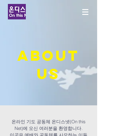
About
us
온라인 기도 공동체 온디스넷(On this
Net)에 오신 여러분을 환영합니다.
이곳은 예배와 공동체를 사모하는 이들