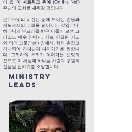
이 될
‘이 네트워크 위에 (On this Net’)
주님의 교회를 세워갈 것입니다.
온디스넷의 비전은 눈에 보이는 건물과
제도로서의 교회를 넘어서는 것입니다.
하나님의 부르심을 받은 이들이 모여 그
리스도 예수 안에서, 서로 연결된 기도
와 영의 그물("net") 안에서, 함께 손잡고
하나되어 하나님께 나아가기를 원합니
다. 그리하여 우리가 이어가는 신앙의
끈으로 이 세상에 하나님 사랑과 구원의
선물을 전하기를 소망합니다.
Ministry
leads