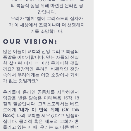
의 복음적 삶을 위해 마련된 온라인 공
간입니다.
우리가 ‘함께' 함에 그리스도의 십자가
가 이 세상에서 조금이나마 더 선명해지
기를 소망합니다.
Our vision:
많은 이들이 교회와 신앙 그리고 복음의
종말을 이야기합니다. 믿는 자들의 신실
한 삶이란 이제 더 이상 무의미한 것일
까요? 절망적인 우려와 비관적인 전망
속에서 우리에게는 어떤 소망이나 기회
가 없는 것일까요?
우리들이 온라인 공동체를 시작하면서
영감을 받은 말씀은 마태복음 16장 18
절의 말씀입니다. 그리스도께서는 베드
로에게
‘내가 이 반석 위에 (On this
Rock)‘
나의 교회를 세우겠다'고 말씀하
십니다. 물리적 혹은 제도적 교회가 흔
들리고 있는 이 때, 우리는 또 다른 반석